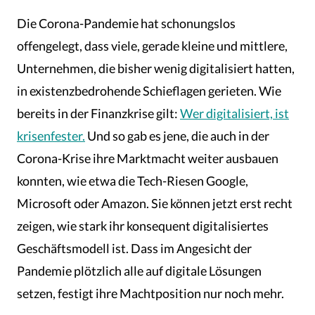
Die Corona-Pandemie hat schonungslos
offengelegt, dass viele, gerade kleine und mittlere,
Unternehmen, die bisher wenig digitalisiert hatten,
in existenzbedrohende Schieflagen gerieten. Wie
bereits in der Finanzkrise gilt:
Wer digitalisiert, ist
krisenfester.
Und so gab es jene, die auch in der
Corona-Krise ihre Marktmacht weiter ausbauen
konnten, wie etwa die Tech-Riesen Google,
Microsoft oder Amazon. Sie können jetzt erst recht
zeigen, wie stark ihr konsequent digitalisiertes
Geschäftsmodell ist. Dass im Angesicht der
Pandemie plötzlich alle auf digitale Lösungen
setzen, festigt ihre Machtposition nur noch mehr.