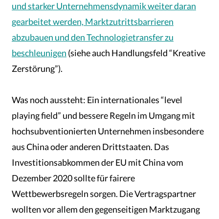
und starker Unternehmensdynamik weiter daran
gearbeitet werden, Marktzutrittsbarrieren
abzubauen und den Technologietransfer zu
beschleunigen
(siehe auch Handlungsfeld “Kreative
Zerstörung”).
Was noch aussteht: Ein internationales “level
playing field” und bessere Regeln im Umgang mit
hochsubventionierten Unternehmen insbesondere
aus China oder anderen Drittstaaten. Das
Investitionsabkommen der EU mit China vom
Dezember 2020 sollte für fairere
Wettbewerbsregeln sorgen. Die Vertragspartner
wollten vor allem den gegenseitigen Marktzugang