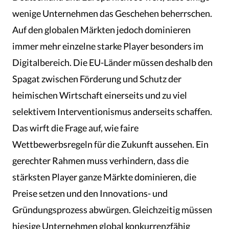
wenige Unternehmen das Geschehen beherrschen.
Auf den globalen Märkten jedoch dominieren
immer mehr einzelne starke Player besonders im
Digitalbereich. Die EU-Länder müssen deshalb den
Spagat zwischen Förderung und Schutz der
heimischen Wirtschaft einerseits und zu viel
selektivem Interventionismus anderseits schaffen.
Das wirft die Frage auf, wie faire
Wettbewerbsregeln für die Zukunft aussehen. Ein
gerechter Rahmen muss verhindern, dass die
stärksten Player ganze Märkte dominieren, die
Preise setzen und den Innovations- und
Gründungsprozess abwürgen. Gleichzeitig müssen
hiesige Unternehmen global konkurrenzfähig