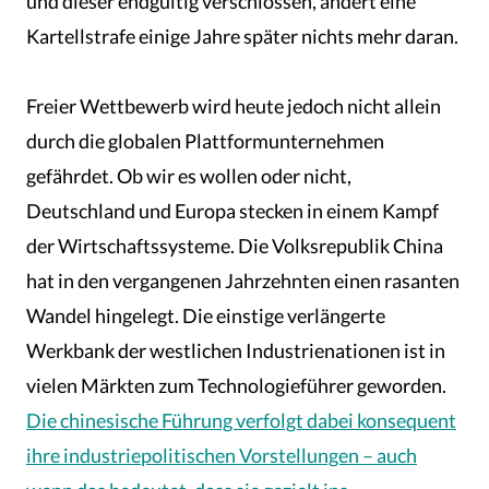
und dieser endgültig verschlossen, ändert eine
Kartellstrafe einige Jahre später nichts mehr daran.
Freier Wettbewerb wird heute jedoch nicht allein
durch die globalen Plattformunternehmen
gefährdet. Ob wir es wollen oder nicht,
Deutschland und Europa stecken in einem Kampf
der Wirtschaftssysteme. Die Volksrepublik China
hat in den vergangenen Jahrzehnten einen rasanten
Wandel hingelegt. Die einstige verlängerte
Werkbank der westlichen Industrienationen ist in
vielen Märkten zum Technologieführer geworden.
Die chinesische Führung verfolgt dabei konsequent
ihre industriepolitischen Vorstellungen – auch