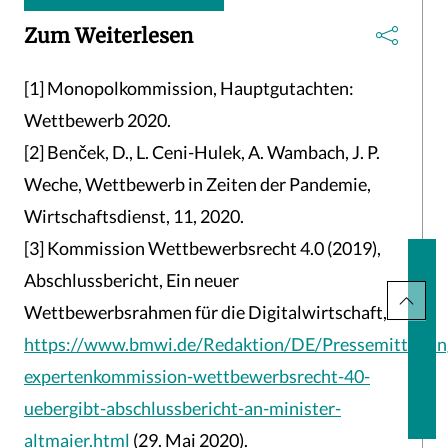
Zum Weiterlesen
[1] Monopolkommission, Hauptgutachten:
Wettbewerb 2020.
[2] Benček, D., L. Ceni-Hulek, A. Wambach, J. P.
Weche, Wettbewerb in Zeiten der Pandemie,
Wirtschaftsdienst, 11, 2020.
[3] Kommission Wettbewerbsrecht 4.0 (2019),
Abschlussbericht, Ein neuer
Wettbewerbsrahmen für die Digitalwirtschaft,
https://www.bmwi.de/Redaktion/DE/Pressemitteilu
expertenkommission-wettbewerbsrecht-40-
uebergibt-abschlussbericht-an-minister-
altmaier.html
(29. Mai 2020).