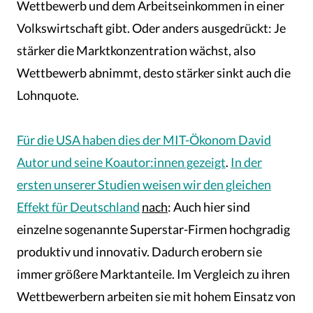
Wettbewerb und dem Arbeitseinkommen in einer
Volkswirtschaft gibt. Oder anders ausgedrückt: Je
stärker die Marktkonzentration wächst, also
Wettbewerb abnimmt, desto stärker sinkt auch die
Lohnquote.
Für die USA haben dies der MIT-Ökonom David
Autor und seine Koautor:innen gezeigt
.
In der
ersten unserer Studien weisen wir den gleichen
Effekt für Deutschland
nach
: Auch hier sind
einzelne sogenannte Superstar-Firmen hochgradig
produktiv und innovativ. Dadurch erobern sie
immer größere Marktanteile. Im Vergleich zu ihren
Wettbewerbern arbeiten sie mit hohem Einsatz von