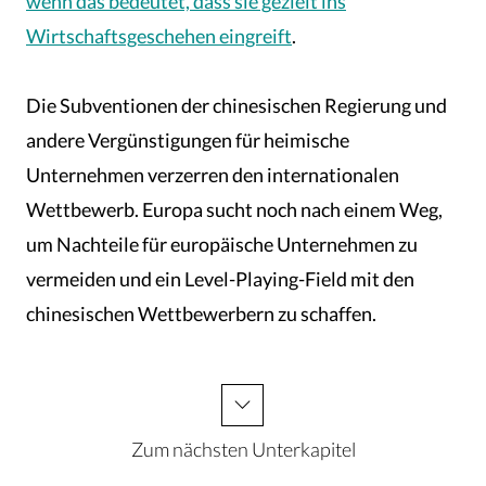
wenn das bedeutet, dass sie gezielt ins
Wirtschaftsgeschehen eingreift
.
Die Subventionen der chinesischen Regierung und
andere Vergünstigungen für heimische
Unternehmen verzerren den internationalen
Wettbewerb. Europa sucht noch nach einem Weg,
um Nachteile für europäische Unternehmen zu
vermeiden und ein Level-Playing-Field mit den
chinesischen Wettbewerbern zu schaffen.
Zum nächsten Unterkapitel