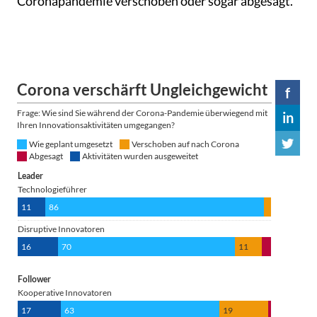
Coronapandemie verschoben oder sogar abgesagt.