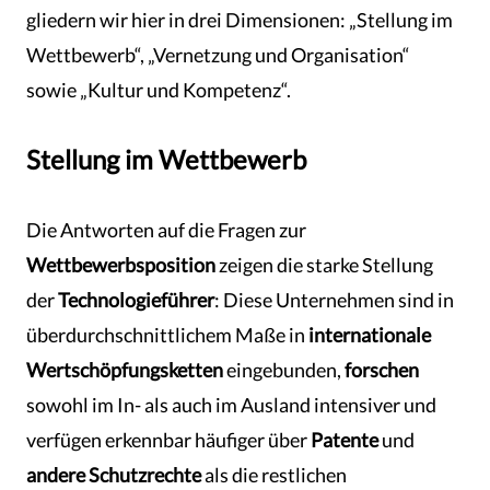
gliedern wir hier in drei Dimensionen: „Stellung im
Wettbewerb“, „Vernetzung und Organisation“
sowie „Kultur und Kompetenz“.
Stellung im Wettbewerb
Die Antworten auf die Fragen zur
Wettbewerbsposition
zeigen die starke Stellung
der
Technologieführer
: Diese Unternehmen sind in
überdurchschnittlichem Maße in
internationale
Wertschöpfungsketten
eingebunden,
forschen
sowohl im In- als auch im Ausland intensiver und
verfügen erkennbar häufiger über
Patente
und
andere Schutzrechte
als die restlichen