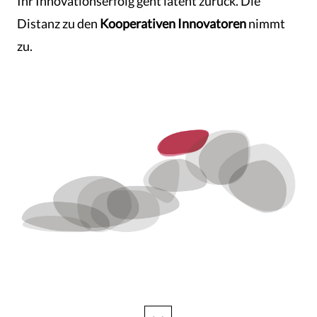
Ihr Innovationserfolg geht latent zurück. Die
Distanz zu den
Kooperativen Innovatoren
nimmt
zu.